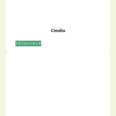
Cimélo
Découvrir