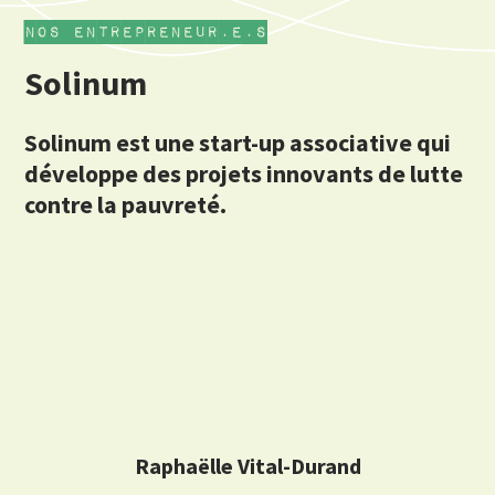
nos entrepreneur.e.s
Solinum
Solinum est une start-up associative qui
développe des projets innovants de lutte
contre la pauvreté.
Raphaëlle Vital-Durand