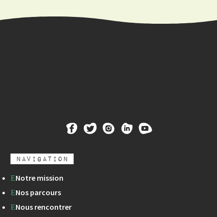
Navigation
Notre mission
E
Nos parcours
E
Nous rencontrer
E