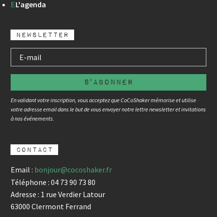
L'agenda
E
newsletter
s'abonner
En validant votre inscription, vous acceptez que CoCoShaker mémorise et utilise
votre adresse email dans le but de vous envoyer notre lettre newsletter et invitations
à nos événements.
contact
Email :
bonjour@cocoshaker.fr
Téléphone : 04 73 90 73 80
Adresse : 1 rue Verdier Latour
63000 Clermont Ferrand