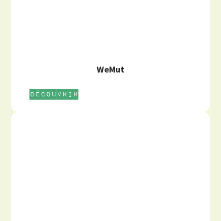
WeMut
Découvrir