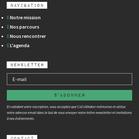
Navigation
Notre mission
E
Nos parcours
E
Nous rencontrer
E
L'agenda
E
newsletter
s'abonner
En validant votre inscription, vous acceptez que CoCoShaker mémorise et utilise
votre adresse email dans le but de vous envoyer notre lettre newsletter et invitations
à nos événements.
contact