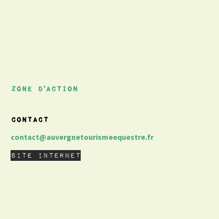
Zone d'action
contact
contact@auvergnetourismeequestre.fr
Site internet