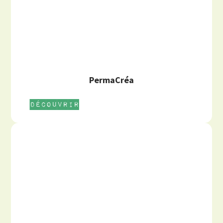
PermaCréa
Découvrir