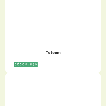
Totoom
Découvrir