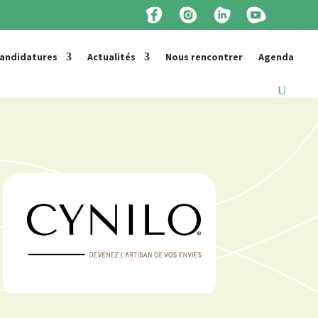
candidatures
Actualités
Nous rencontrer
Agenda