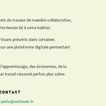
jets de travaux de manière collaborative ;
tre besoin lié à votre habitat.
rtisans présents dans certaines
 sur une plateforme digitale permettant
e l’apprentissage, des économies, de la
 travail raisonné parfois plus sobre.
contact
cynilo@outlook.fr