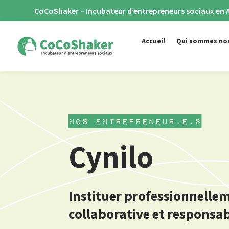
CoCoShaker – Incubateur d’entrepreneurs sociaux en
Accueil
Qui sommes no
nos entrepreneur.e.s
Cynilo
Instituer professionnell
collaborative et responsab