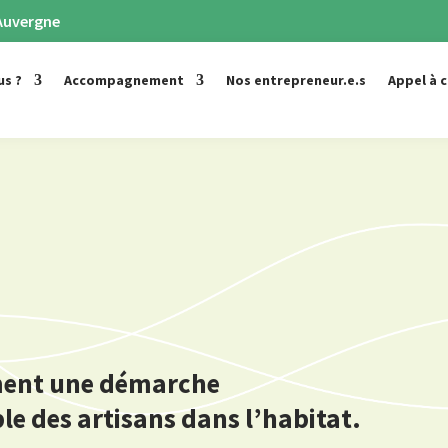
 Auvergne
us ?
Accompagnement
Nos entrepreneur.e.s
Appel à 
ement une démarche
le des artisans dans l’habitat.