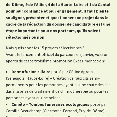
de-Dôme, 9 de l’Allier, 4 de la Haute-Loire et 1 du Cantal
pour leur confiance et leur engagement. Il faut bien le
souligner, présenter et questionner son projet dans le
cadre de la rédaction du dossier de candidature est une
étape importante pour nos porteurs, qu’ils soient
sélectionnés ou non.
Mais quels sont les 15 projets sélectionnés ?
Avant le lancement officiel du parcours en janvier, voici un
aperçu de cette troisième promotion Expérimentation:
Dermofusion cillaire
porté par Céline Agrain
(Seneujols, Haute-Loire) – Création de faux cils semi-
permanents pour les personnes ayant eu une chute des cils
dus à la prise de traitement de chimiothérapie ou pour les
personnes ayant eu une pelade.
Cimélo – Tombes funéraires écologiques
porté par
Camille Beauchamp (Clermont-Ferrand, Puy-de-Dôme) –