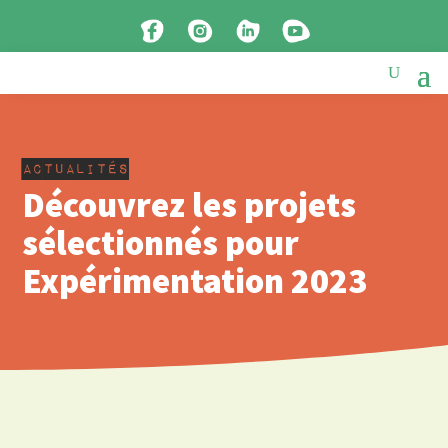
actualités
Découvrez les projets
sélectionnés pour
Expérimentation 2023