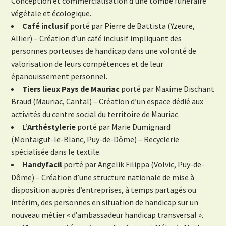
Conception et commercialisation d’une tombe funéraire
végétale et écologique.
Café inclusif
porté par Pierre de Battista (Yzeure,
Allier) – Création d’un café inclusif impliquant des
personnes porteuses de handicap dans une volonté de
valorisation de leurs compétences et de leur
épanouissement personnel.
Tiers lieux Pays de Mauriac
porté par Maxime Dischant
Braud (Mauriac, Cantal) – Création d’un espace dédié aux
activités du centre social du territoire de Mauriac.
L’Arthéstylerie
porté par Marie Dumignard
(Montaigut-le-Blanc, Puy-de-Dôme) – Recyclerie
spécialisée dans le textile.
Handyfacil
porté par Angelik Filippa (Volvic, Puy-de-
Dôme) – Création d’une structure nationale de mise à
disposition auprès d’entreprises, à temps partagés ou
intérim, des personnes en situation de handicap sur un
nouveau métier « d’ambassadeur handicap transversal ».