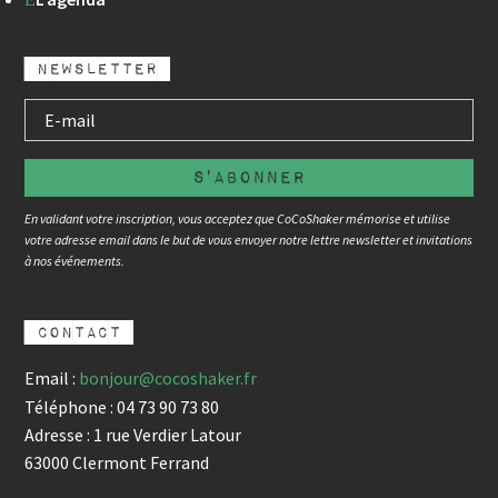
newsletter
s'abonner
En validant votre inscription, vous acceptez que CoCoShaker mémorise et utilise
votre adresse email dans le but de vous envoyer notre lettre newsletter et invitations
à nos événements.
contact
Email :
bonjour@cocoshaker.fr
Téléphone : 04 73 90 73 80
Adresse : 1 rue Verdier Latour
63000 Clermont Ferrand