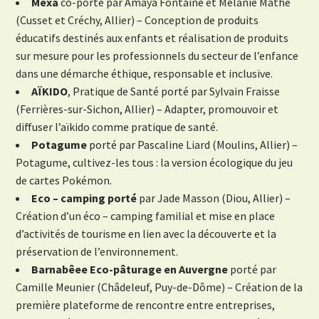
Mexa
co-porté par Amaya Fontaine et Mélanie Mathe
(Cusset et Créchy, Allier) – Conception de produits
éducatifs destinés aux enfants et réalisation de produits
sur mesure pour les professionnels du secteur de l’enfance
dans une démarche éthique, responsable et inclusive.
AÏKIDO
, Pratique de Santé porté par Sylvain Fraisse
(Ferrières-sur-Sichon, Allier) – Adapter, promouvoir et
diffuser l’aïkido comme pratique de santé.
Potagume
porté par Pascaline Liard (Moulins, Allier) –
Potagume, cultivez-les tous : la version écologique du jeu
de cartes Pokémon.
Eco – camping porté
par Jade Masson (Diou, Allier) –
Création d’un éco – camping familial et mise en place
d’activités de tourisme en lien avec la découverte et la
préservation de l’environnement.
Barnabêee Eco-pâturage en Auvergne
porté par
Camille Meunier (Châdeleuf, Puy-de-Dôme) – Création de la
première plateforme de rencontre entre entreprises,