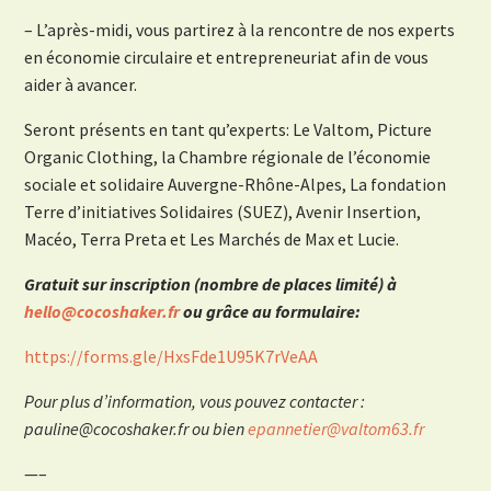
– L’après-midi, vous partirez à la rencontre de nos experts
en économie circulaire et entrepreneuriat afin de vous
aider à avancer.
Seront présents en tant qu’experts: Le Valtom, Picture
Organic Clothing, la Chambre régionale de l’économie
sociale et solidaire Auvergne-Rhône-Alpes, La fondation
Terre d’initiatives Solidaires (SUEZ), Avenir Insertion,
Macéo, Terra Preta et Les Marchés de Max et Lucie.
Gratuit sur inscription (nombre de places limité) à
hello@cocoshaker.fr
ou grâce au formulaire:
https://forms.gle/HxsFde1U95K7rVeAA
Pour plus d’information, vous pouvez contacter :
pauline@cocoshaker.fr ou bien
epannetier@valtom63.fr
—–