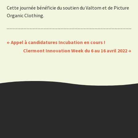
Cette journée bénéficie du soutien du Valtom et de Picture
Organic Clothing.
←
Appel à candidatures Incubation en cours !
Clermont Innovation Week du 6 au 16 avril 2022
→